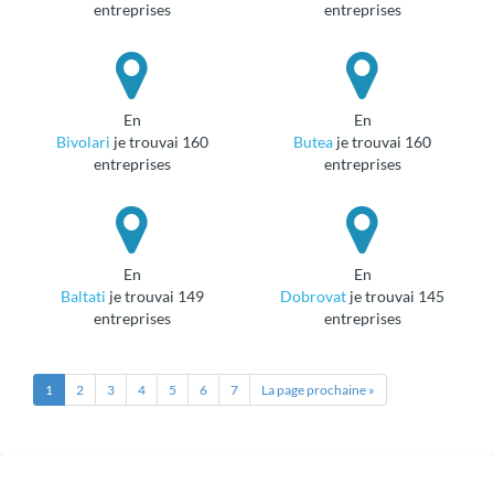
entreprises
entreprises
en
en
Bivolari
je trouvai 160
Butea
je trouvai 160
entreprises
entreprises
en
en
Baltati
je trouvai 149
Dobrovat
je trouvai 145
entreprises
entreprises
1
2
3
4
5
6
7
La page prochaine »