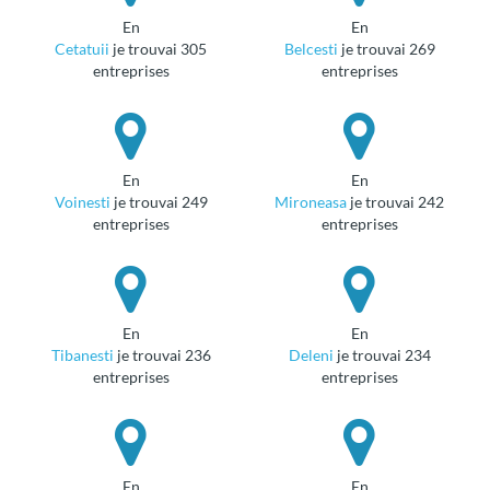
en
en
Cetatuii
je trouvai 305
Belcesti
je trouvai 269
entreprises
entreprises
en
en
Voinesti
je trouvai 249
Mironeasa
je trouvai 242
entreprises
entreprises
en
en
Tibanesti
je trouvai 236
Deleni
je trouvai 234
entreprises
entreprises
en
en