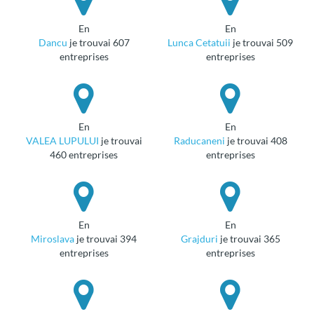
en
en
Dancu
je trouvai 607
Lunca Cetatuii
je trouvai 509
entreprises
entreprises
en
en
VALEA LUPULUI
je trouvai
Raducaneni
je trouvai 408
460 entreprises
entreprises
en
en
Miroslava
je trouvai 394
Grajduri
je trouvai 365
entreprises
entreprises