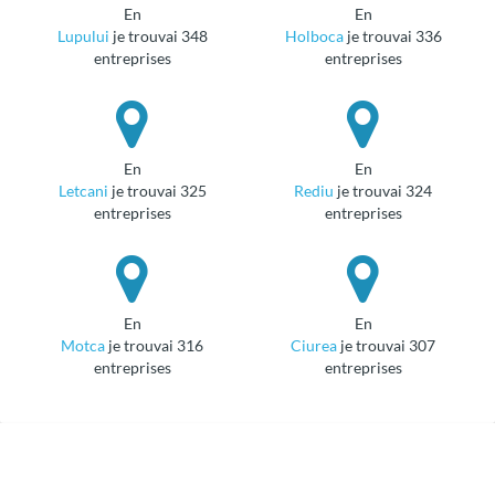
en
en
Lupului
je trouvai 348
Holboca
je trouvai 336
entreprises
entreprises
en
en
Letcani
je trouvai 325
Rediu
je trouvai 324
entreprises
entreprises
en
en
Motca
je trouvai 316
Ciurea
je trouvai 307
entreprises
entreprises