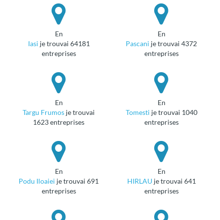
en
en
Iasi
je trouvai 64181
Pascani
je trouvai 4372
entreprises
entreprises
en
en
Targu Frumos
je trouvai
Tomesti
je trouvai 1040
1623 entreprises
entreprises
en
en
Podu Iloaiei
je trouvai 691
HIRLAU
je trouvai 641
entreprises
entreprises