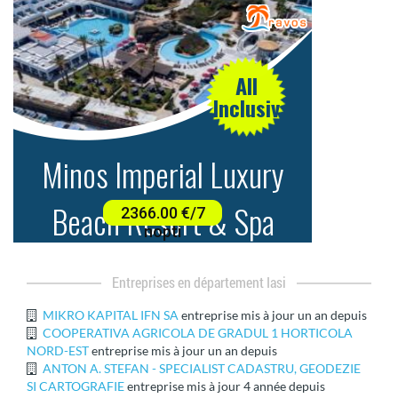
entreprises en département Iasi
MIKRO KAPITAL IFN SA
entreprise mis à jour un an depuis
COOPERATIVA AGRICOLA DE GRADUL 1 HORTICOLA
NORD-EST
entreprise mis à jour un an depuis
ANTON A. STEFAN - SPECIALIST CADASTRU, GEODEZIE
SI CARTOGRAFIE
entreprise mis à jour 4 année depuis