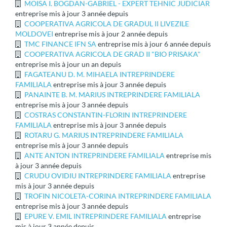
MOISA I. BOGDAN-GABRIEL - EXPERT TEHNIC JUDICIAR
entreprise mis à jour 3 année depuis
COOPERATIVA AGRICOLA DE GRADUL II LIVEZILE
MOLDOVEI
entreprise mis à jour 2 année depuis
TMC FINANCE IFN SA
entreprise mis à jour 6 année depuis
COOPERATIVA AGRICOLA DE GRAD II "BIO PRISAKA"
entreprise mis à jour un an depuis
FAGATEANU D. M. MIHAELA INTREPRINDERE
FAMILIALA
entreprise mis à jour 3 année depuis
PANAINTE B. M. MARIUS INTREPRINDERE FAMILIALA
entreprise mis à jour 3 année depuis
COSTRAS CONSTANTIN-FLORIN INTREPRINDERE
FAMILIALA
entreprise mis à jour 3 année depuis
ROTARU G. MARIUS INTREPRINDERE FAMILIALA
entreprise mis à jour 3 année depuis
ANTE ANTON INTREPRINDERE FAMILIALA
entreprise mis
à jour 3 année depuis
CRUDU OVIDIU INTREPRINDERE FAMILIALA
entreprise
mis à jour 3 année depuis
TROFIN NICOLETA-CORINA INTREPRINDERE FAMILIALA
entreprise mis à jour 3 année depuis
EPURE V. EMIL INTREPRINDERE FAMILIALA
entreprise
mis à jour 3 année depuis