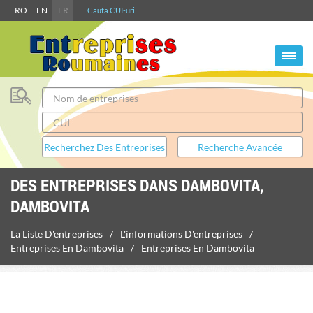
RO
EN
FR
Cauta CUI-uri
DES ENTREPRISES DANS DAMBOVITA,
DAMBOVITA
La Liste D'entreprises
L'informations D'entreprises
Entreprises En Dambovita
Entreprises En Dambovita