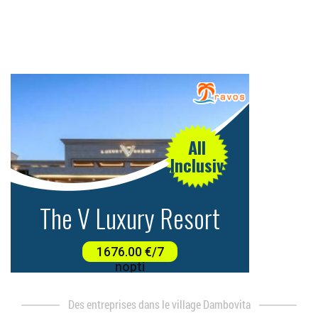
des entreprises dans le village Dambovita