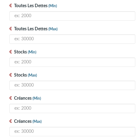
Toutes Les Dettes
(min)
Toutes Les Dettes
(max)
Stocks
(min)
Stocks
(max)
Créances
(min)
Créances
(max)