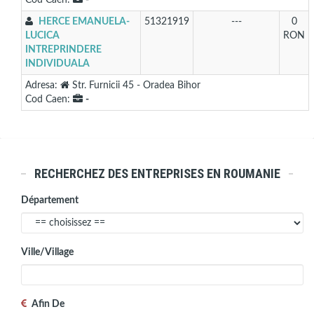
Cod Caen:
-
HERCE EMANUELA-
51321919
---
0
LUCICA
RON
INTREPRINDERE
INDIVIDUALA
Adresa:
Str. Furnicii 45 - Oradea Bihor
Cod Caen:
-
RECHERCHEZ DES ENTREPRISES EN ROUMANIE
Département
Ville/village
Afin De