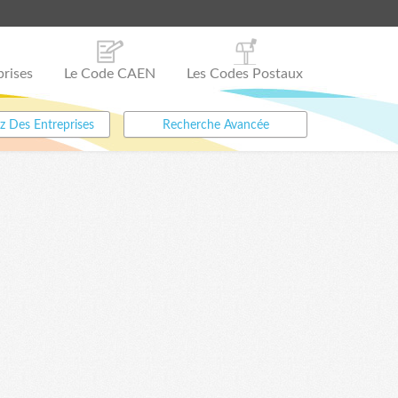
prises
Le Code CAEN
Les Codes Postaux