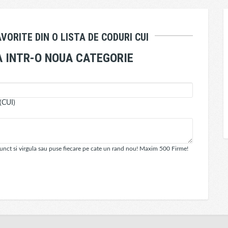
VORITE DIN O LISTA DE CODURI CUI
SA INTR-O NOUA CATEGORIE
 (CUI)
 punct si virgula sau puse fiecare pe cate un rand nou! Maxim 500 Firme!