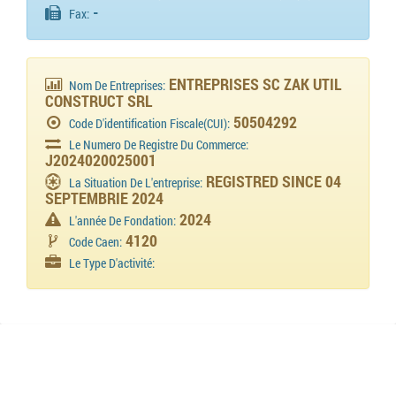
-
Fax:
ENTREPRISES SC ZAK UTIL
Nom De Entreprises:
CONSTRUCT SRL
50504292
Code D'identification Fiscale(CUI):
Le Numero De Registre Du Commerce:
J2024020025001
REGISTRED SINCE 04
La Situation De L'entreprise:
SEPTEMBRIE 2024
2024
L'année De Fondation:
4120
Code Caen:
Le Type D'activité: