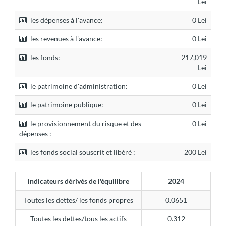
Lei
les dépenses à l'avance:
0 Lei
les revenues à l'avance:
0 Lei
les fonds:
217,019
Lei
le patrimoine d'administration:
0 Lei
le patrimoine publique:
0 Lei
le provisionnement du risque et des
0 Lei
dépenses :
les fonds social souscrit et libéré :
200 Lei
indicateurs dérivés de l'équilibre
2024
Toutes les dettes/ les fonds propres
0.0651
Toutes les dettes/tous les actifs
0.312