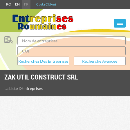
RO
EN
FR
Cauta CUI-uri
ZAK UTIL CONSTRUCT SRL
La Liste D'entreprises