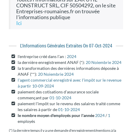
CONSTRUCT SRL, CIF 50504292, on le site
Entreprises-roumaines.fr on trouvée
l'informations publique
ici
L'informations Générales Extraites On 07-Oct-2024
l'entreprise créé dans l'an :
2024
la dernière enregistrement ANAF (*):
20 Noiembrie 2024
la transformation des dernières informations déposée à
ANAF (**):
20 Noiembrie 2024
l'agent commercial enregistré avec l'impôt sur le revenue
à partir 10-09-2024
paiement des cotisations d'assurance sociale
commençant par
01-10-2024
paiement l'impôt sur le revenu des salaires traité comme
les salaires à partir de
01-10-2024
le nombre moyen d'employés pour l'année
2024
/
1
employés
(*) la dernière temps il y a une demande d'enregistrement/mentions à la