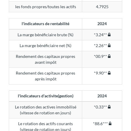
les fonds propres/toutes les actifs
4.7925
l'indicateurs de rentabilité
2024
La marge bénéficiaire brute (%)
*3.24**
La marge bénéficiaire net (%)
*2.26**
Rendement des capitaux propres
*00.9**
avant impôt
Rendement des capitaux propres
*9.90**
après impôt
l'indicateurs d'activite(gestion)
2024
Le rotation des actives immobilisé
*0.33**
(vitesse de rotation en jours)
Le rotation des actifs courants
*88.6***
(vitesse de rotation en jours)