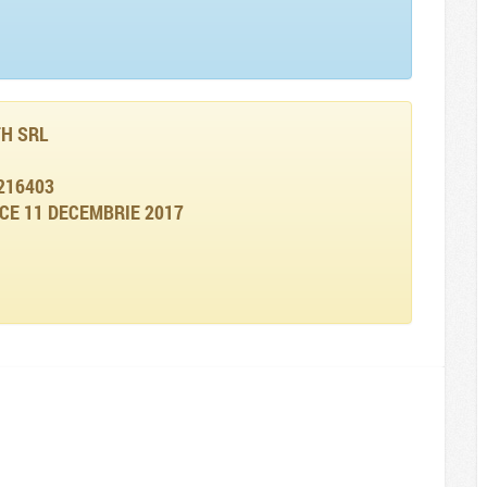
TH SRL
216403
CE 11 DECEMBRIE 2017