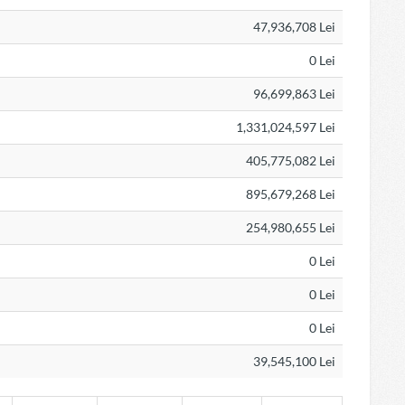
47,936,708 Lei
0 Lei
96,699,863 Lei
1,331,024,597 Lei
405,775,082 Lei
895,679,268 Lei
254,980,655 Lei
0 Lei
0 Lei
0 Lei
39,545,100 Lei