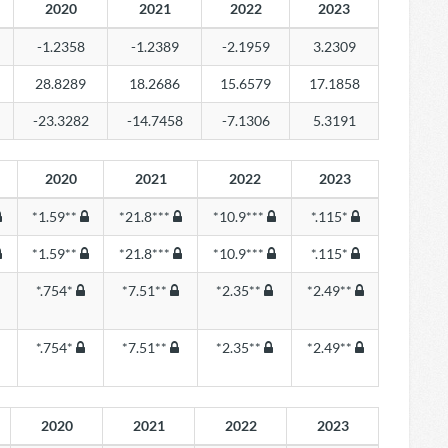
2020
2021
2022
2023
-1.2358
-1.2389
-2.1959
3.2309
28.8289
18.2686
15.6579
17.1858
-23.3282
-14.7458
-7.1306
5.3191
2020
2021
2022
2023
*1.59**
*21.8***
*10.9***
*.115*
*1.59**
*21.8***
*10.9***
*.115*
*.754*
*7.51**
*2.35**
*2.49**
*.754*
*7.51**
*2.35**
*2.49**
2020
2021
2022
2023