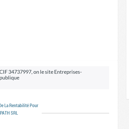
 publique
 De La Rentabilité Pour
IPATH SRL