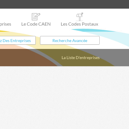
prises
Le Code CAEN
Les Codes Postaux
La Liste D'entreprises