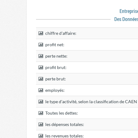
Entrepri
Des Donnée
chiffre d'affaire:
profit net:
perte nette:
profit brut:
perte brut:
employés:
le type d'activité, selon la classification de CAE
Toutes les dettes:
les dépenses totales:
les revenues totales: