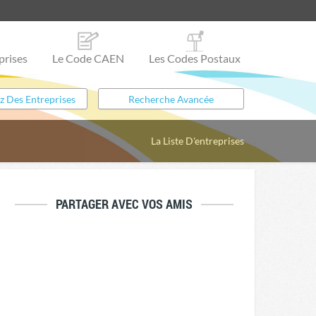
prises
Le Code CAEN
Les Codes Postaux
La Liste D'entreprises
PARTAGER AVEC VOS AMIS