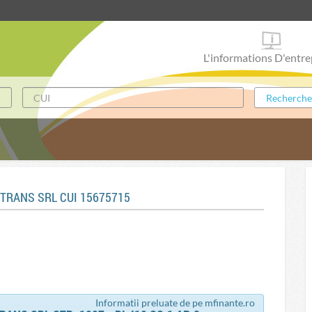
L'informations D'entre
OTRANS SRL CUI 15675715
Informatii preluate de pe mfinante.ro