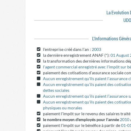
La Evolution
UDO
L'informations Génér
l'entreprise créé dans l'an :
2003
la dernière enregistrement ANAF (*):
01 August 
la transformation des dernières informations dé
l'agent commercial enregistré avec l'impôt sur b
paiement des cotisations d'assurance sociale c
Aucun enregistrement qu'ils paient l'assurance
Aucun enregistrement qu'ils paient des cotisatio
dettes sociales
Aucun enregistrement qu'ils paient l'assurance s
Aucun enregistrement qu'ils paient des cotisati
physiques ou morales
paiement l'impôt sur le revenu des salaires trait
le nombre moyen d'employés pour l'année
2010
paiement l'impôt sur le bénéfice à partir de
01-0