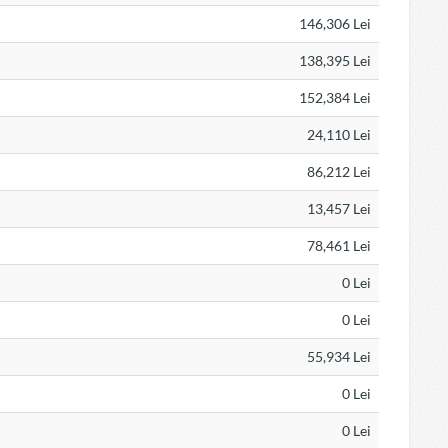
146,306 Lei
138,395 Lei
152,384 Lei
24,110 Lei
86,212 Lei
13,457 Lei
78,461 Lei
0 Lei
0 Lei
55,934 Lei
0 Lei
0 Lei