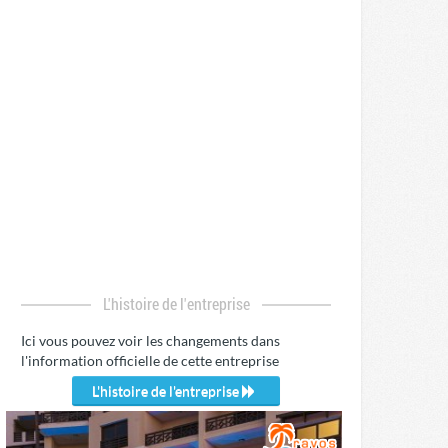
L'histoire de l'entreprise
Ici vous pouvez voir les changements dans
l'information officielle de cette entreprise
L'histoire de l'entreprise