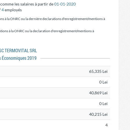
é comme les salaires à partir de
01-01-2020
/
4
employés
ons à la ONRC ou la dernière declarations d'enregistrement/mentions à
tions à la ONRC ou la declaration d'enregistrement/mentions à
s SC TERMOVITAL SRL
s Économiques 2019
65,335 Lei
0 Lei
40,869 Lei
0 Lei
40,215 Lei
4