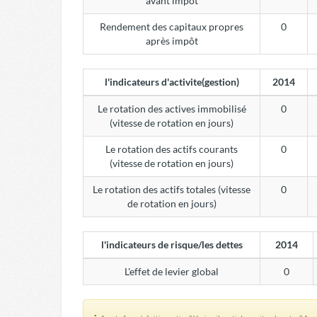
avant impôt
Rendement des capitaux propres
0
après impôt
l'indicateurs d'activite(gestion)
2014
Le rotation des actives immobilisé
0
(vitesse de rotation en jours)
Le rotation des actifs courants
0
(vitesse de rotation en jours)
Le rotation des actifs totales (vitesse
0
de rotation en jours)
l'indicateurs de risque/les dettes
2014
L'effet de levier global
0