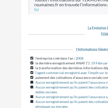
roumaines.fr on trouvée l'informations
ici
La Evolution
TER
L'informations Génér
l'entreprise créé dans l'an :
2008
la dernière enregistrement ANAF (*):
19 Februar
la transformation des dernières informations dé
l'agent commercial enregistré avec l'impôt sur l
paiement des cotisations d'assurance sociale c
Aucun enregistrement qu'ils paient l'assurance
Aucun enregistrement qu'ils paient des cotisatio
dettes sociales
Aucun enregistrement qu'ils paient l'assurance s
Aucun enregistrement qu'ils paient des cotisati
physiques ou morales