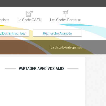
prises
Le Code CAEN
Les Codes Postaux
La Liste D'entreprises
PARTAGER AVEC VOS AMIS