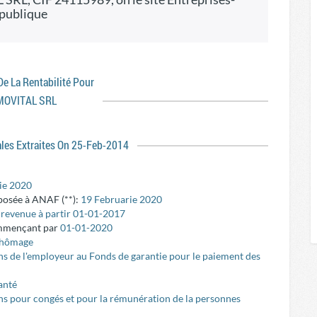
 publique
 De La Rentabilité Pour
MOVITAL SRL
ales Extraites On 25-Feb-2014
ie 2020
posée à ANAF (**):
19 Februarie 2020
e revenue à partir 01-01-2017
ommençant par
01-01-2020
 chômage
ns de l'employeur au Fonds de garantie pour le paiement des
anté
ons pour congés et pour la rémunération de la personnes