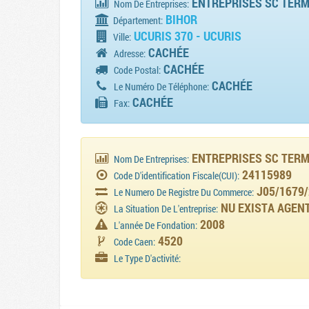
ENTREPRISES SC TERMO
Nom De Entreprises:
BIHOR
Département:
UCURIS 370 - UCURIS
Ville:
CACHÉE
Adresse:
CACHÉE
Code Postal:
CACHÉE
Le Numéro De Téléphone:
CACHÉE
Fax:
ENTREPRISES SC TERM
Nom De Entreprises:
24115989
Code D'identification Fiscale(CUI):
J05/1679/
Le Numero De Registre Du Commerce:
NU EXISTA AGENT
La Situation De L'entreprise:
2008
L'année De Fondation:
4520
Code Caen:
Le Type D'activité: