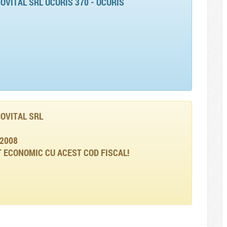
VITAL SRL UCURIS 370 - UCURIS
OVITAL SRL
2008
 ECONOMIC CU ACEST COD FISCAL!