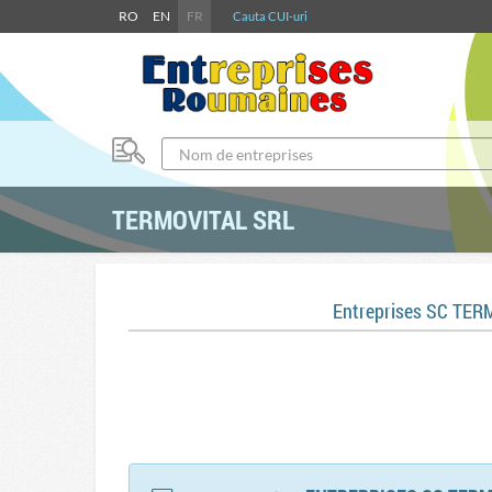
RO
EN
FR
Cauta CUI-uri
TERMOVITAL SRL
Entreprises SC TER