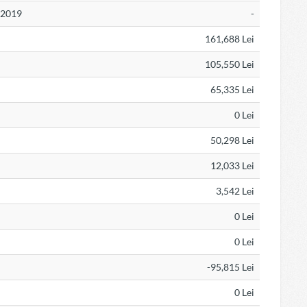
N 2019
-
161,688 Lei
105,550 Lei
65,335 Lei
0 Lei
50,298 Lei
12,033 Lei
3,542 Lei
0 Lei
0 Lei
-95,815 Lei
0 Lei