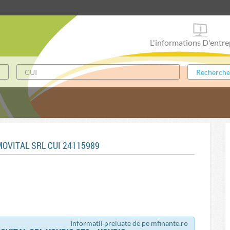
L'informations D'entre
MOVITAL SRL CUI 24115989
Informatii preluate de pe mfinante.ro