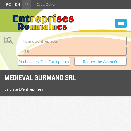
RO
EN
FR
Cauta CUI-uri
MEDIEVAL GURMAND SRL
La Liste D'entreprises