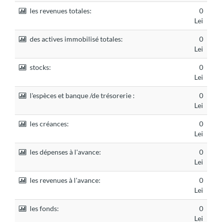
les revenues totales:
0
Lei
des actives immobilisé totales:
0
Lei
stocks:
0
Lei
l'espèces et banque /de trésorerie :
0
Lei
les créances:
0
Lei
les dépenses à l'avance:
0
Lei
les revenues à l'avance:
0
Lei
les fonds:
0
Lei