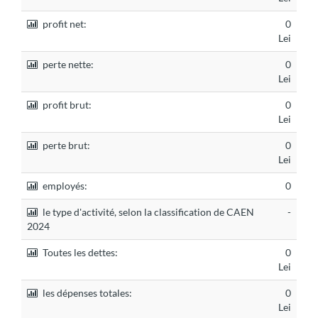
profit net:
0
Lei
perte nette:
0
Lei
profit brut:
0
Lei
perte brut:
0
Lei
employés:
0
le type d'activité, selon la classification de CAEN
-
2024
Toutes les dettes:
0
Lei
les dépenses totales:
0
Lei