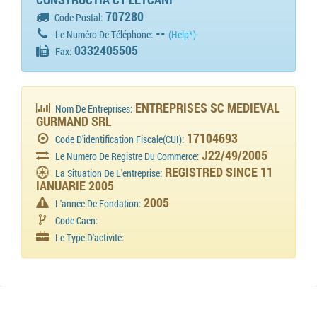
707280
Code Postal:
--
Le Numéro De Téléphone:
(Help*)
0332405505
Fax:
ENTREPRISES SC MEDIEVAL
Nom De Entreprises:
GURMAND SRL
17104693
Code D'identification Fiscale(CUI):
J22/49/2005
Le Numero De Registre Du Commerce:
REGISTRED SINCE 11
La Situation De L'entreprise:
IANUARIE 2005
2005
L'année De Fondation:
Code Caen:
Le Type D'activité: