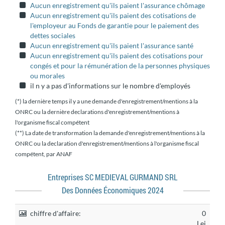
Aucun enregistrement qu'ils paient l'assurance chômage
Aucun enregistrement qu'ils paient des cotisations de
l'employeur au Fonds de garantie pour le paiement des
dettes sociales
Aucun enregistrement qu'ils paient l'assurance santé
Aucun enregistrement qu'ils paient des cotisations pour
congés et pour la rémunération de la personnes physiques
ou morales
il n y a pas d'informations sur le nombre d'employés
(*) la dernière temps il y a une demande d'enregistrement/mentions à la
ONRC ou la dernière declarations d'enregistrement/mentions à
l'organisme fiscal compétent
(**) La date de transformation la demande d'enregistrement/mentions à la
ONRC ou la declaration d'enregistrement/mentions à l'organisme fiscal
compétent, par ANAF
Entreprises SC MEDIEVAL GURMAND SRL
Des Données Économiques 2024
chiffre d'affaire:
0
Lei