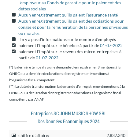
l'employeur au Fonds de garantie pour le paiement des
dettes sociales
Aucun enregistrement qu'ils paient l'assurance santé
Aucun enregistrement qu'ils paient des cotisations pour
congés et pour la rémunération de la personnes physiques
ou morales
il n y a pas d'informations sur le nombre d'employés
paiement l'impôt sur le bénéfice à partir de
01-07-2022
paiement l'impôt sur le revenu des micro-entreprises à
partir de
01-07-2022
(*) la dernière temps il y a une demande d'enregistrement/mentions à la
ONRC ou la dernière declarations d'enregistrement/mentions à
l'organisme fiscal compétent
(**) La date de transformation la demande d'enregistrement/mentions à la
ONRC ou la declaration d'enregistrement/mentions à l'organisme fiscal
compétent, par ANAF
Entreprises SC JOHN MUSIC SHOW SRL
Des Données Économiques 2024
chiffre d'affaire:
2,837,340