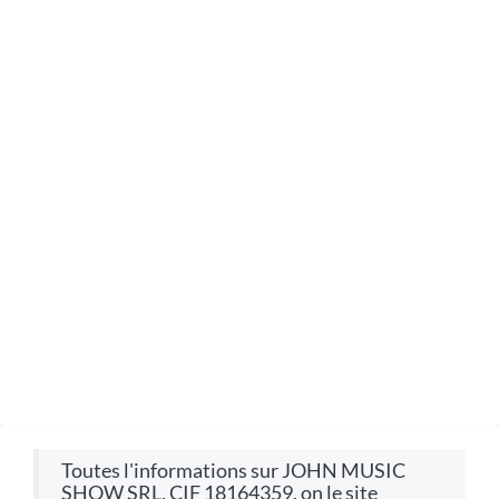
toutes l'informations sur JOHN MUSIC
SHOW SRL, CIF 18164359, on le site