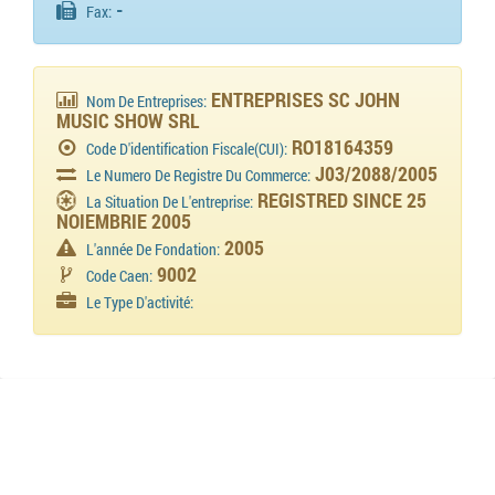
-
Fax:
ENTREPRISES SC JOHN
Nom De Entreprises:
MUSIC SHOW SRL
RO18164359
Code D'identification Fiscale(CUI):
J03/2088/2005
Le Numero De Registre Du Commerce:
REGISTRED SINCE 25
La Situation De L'entreprise:
NOIEMBRIE 2005
2005
L'année De Fondation:
9002
Code Caen:
Le Type D'activité: