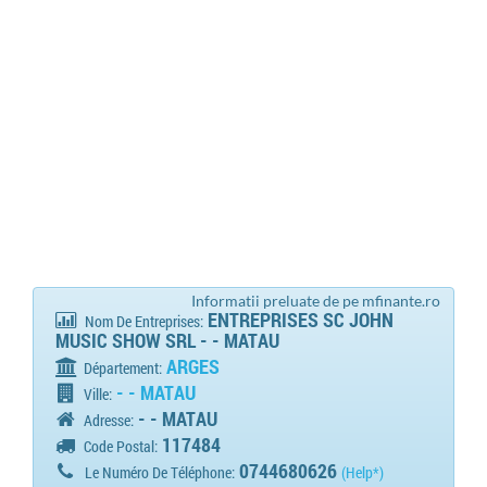
Informatii preluate de pe mfinante.ro
ENTREPRISES SC JOHN
Nom De Entreprises:
MUSIC SHOW SRL - - MATAU
ARGES
Département:
- - MATAU
Ville:
- - MATAU
Adresse:
117484
Code Postal:
0744680626
Le Numéro De Téléphone:
(Help*)