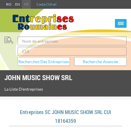
RO
EN
FR
Cauta CUI-uri
JOHN MUSIC SHOW SRL
La Liste D'entreprises
Entreprises SC JOHN MUSIC SHOW SRL CUI
18164359