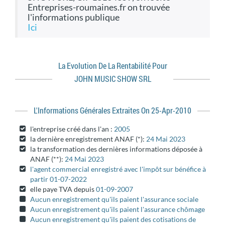
Entreprises-roumaines.fr on trouvée
l'informations publique
ici
La Evolution De La Rentabilité Pour
JOHN MUSIC SHOW SRL
L'informations Générales Extraites On 25-Apr-2010
l'entreprise créé dans l'an :
2005
la dernière enregistrement ANAF (*):
24 Mai 2023
la transformation des dernières informations déposée à
ANAF (**):
24 Mai 2023
l'agent commercial enregistré avec l'impôt sur bénéfice à
partir 01-07-2022
elle paye TVA depuis
01-09-2007
Aucun enregistrement qu'ils paient l'assurance sociale
Aucun enregistrement qu'ils paient l'assurance chômage
Aucun enregistrement qu'ils paient des cotisations de