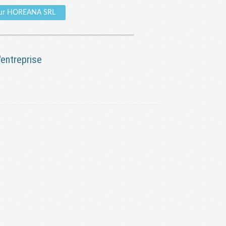
 sur HOREANA SRL
entreprise