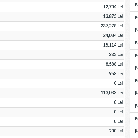
P
12,704 Lei
13,875 Lei
P
237,278 Lei
P
24,034 Lei
P
15,114 Lei
332 Lei
P
8,588 Lei
P
958 Lei
P
0 Lei
113,033 Lei
P
0 Lei
P
0 Lei
P
0 Lei
200 Lei
P