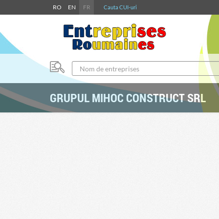
RO
EN
FR
Cauta CUI-uri
GRUPUL MIHOC CONSTRUCT SRL