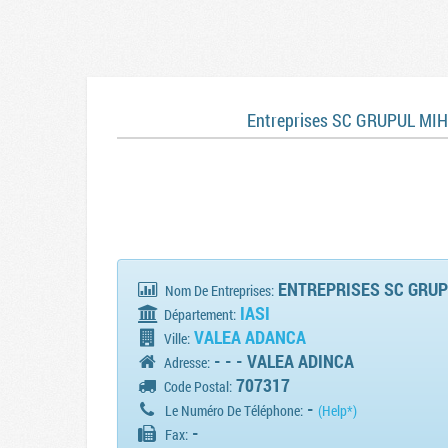
Entreprises SC GRUPUL MI
ENTREPRISES SC GRUP
Nom De Entreprises:
IASI
Département:
VALEA ADANCA
Ville:
- - - VALEA ADINCA
Adresse:
707317
Code Postal:
-
Le Numéro De Téléphone:
(Help*)
-
Fax: