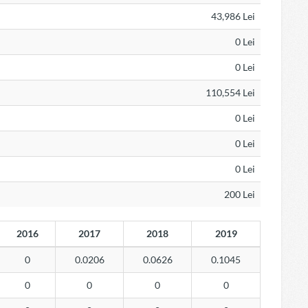
43,986 Lei
0 Lei
0 Lei
110,554 Lei
0 Lei
0 Lei
0 Lei
200 Lei
2016
2017
2018
2019
0
0.0206
0.0626
0.1045
0
0
0
0