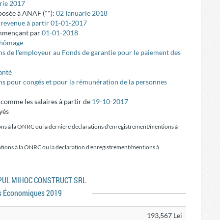
rie 2017
posée à ANAF (**):
02 Ianuarie 2018
e revenue à partir 01-01-2017
ommençant par
01-01-2018
 chômage
ns de l'employeur au Fonds de garantie pour le paiement des
anté
ons pour congés et pour la rémunération de la personnes
é comme les salaires à partir de
19-10-2017
yés
ons à la ONRC ou la dernière declarations d'enregistrement/mentions à
tions à la ONRC ou la declaration d'enregistrement/mentions à
RUPUL MIHOC CONSTRUCT SRL
s Économiques 2019
193,567 Lei