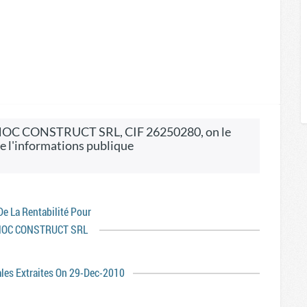
e l'informations publique
 De La Rentabilité Pour
HOC CONSTRUCT SRL
ales Extraites On 29-Dec-2010