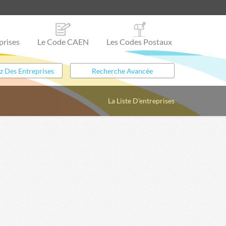
prises
Le Code CAEN
Les Codes Postaux
La Liste D'entreprises