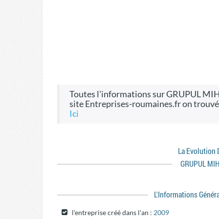
toutes l'informations sur GRUPUL MIHOC CONSTRUCT SRL, CIF 26250280, on le
site Entreprises-roumaines.fr on trouvé
ici
La Evolution
GRUPUL MI
L'informations Génér
l'entreprise créé dans l'an :
2009