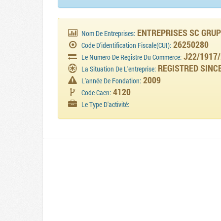
ENTREPRISES SC GRUP
Nom De Entreprises:
26250280
Code D'identification Fiscale(CUI):
J22/1917/
Le Numero De Registre Du Commerce:
REGISTRED SINCE
La Situation De L'entreprise:
2009
L'année De Fondation:
4120
Code Caen:
Le Type D'activité: