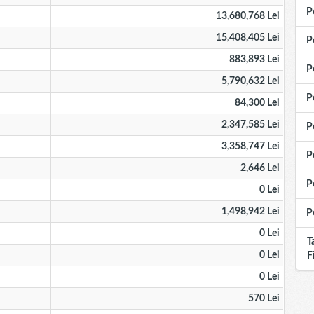
P
13,680,768 Lei
15,408,405 Lei
P
883,893 Lei
P
5,790,632 Lei
P
84,300 Lei
2,347,585 Lei
P
3,358,747 Lei
P
2,646 Lei
P
0 Lei
1,498,942 Lei
P
0 Lei
T
0 Lei
F
0 Lei
570 Lei