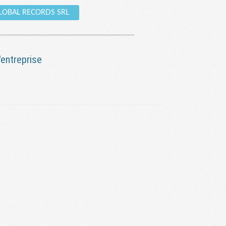
r GLOBAL RECORDS SRL
entreprise