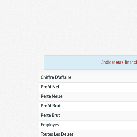
l'indicateurs fin
Chiffre D'affaire
Profit Net
Perte Nette
Profit Brut
Perte Brut
Employés
Toutes Les Dettes