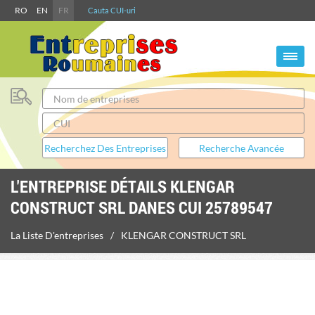
RO
EN
FR
Cauta CUI-uri
L'ENTREPRISE DÉTAILS KLENGAR
CONSTRUCT SRL DANES CUI 25789547
La Liste D'entreprises
KLENGAR CONSTRUCT SRL