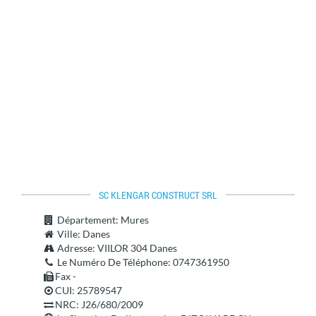
SC KLENGAR CONSTRUCT SRL
Département
: Mures
Ville
: Danes
Adresse
: VIILOR 304 Danes
Le Numéro De Téléphone
: 0747361950
Fax -
CUI: 25789547
NRC: J26/680/2009