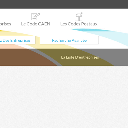
prises
Le Code CAEN
Les Codes Postaux
La Liste D'entreprises