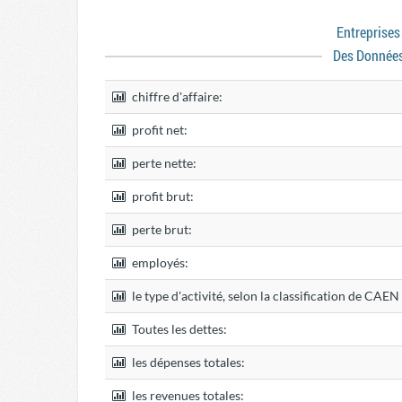
Entreprise
Des Donnée
chiffre d'affaire:
profit net:
perte nette:
profit brut:
perte brut:
employés:
le type d'activité, selon la classification de CAE
Toutes les dettes:
les dépenses totales:
les revenues totales: