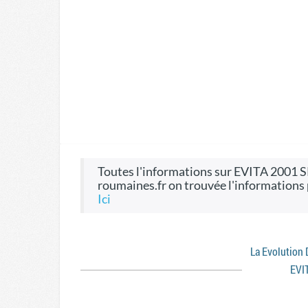
toutes l'informations sur EVITA 2001 SRL, CIF 14031473, on le site Entreprises-
roumaines.fr on trouvée l'informations
ici
La Evolution
EVI