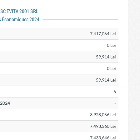
s SC EVITA 2001 SRL
s Économiques 2024
7,417,064 Lei
0 Lei
59,914 Lei
0 Lei
59,914 Lei
6
N 2024
-
3,928,056 Lei
7,493,560 Lei
7,433,646 Lei