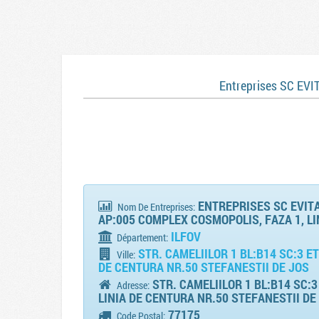
Entreprises SC EV
ENTREPRISES SC EVITA 
Nom De Entreprises:
AP:005 COMPLEX COSMOPOLIS, FAZA 1, LI
ILFOV
Département:
STR. CAMELIILOR 1 BL:B14 SC:3 E
Ville:
DE CENTURA NR.50 STEFANESTII DE JOS
STR. CAMELIILOR 1 BL:B14 SC:
Adresse:
LINIA DE CENTURA NR.50 STEFANESTII DE
77175
Code Postal: