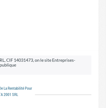
 publique
 De La Rentabilité Pour
TA 2001 SRL