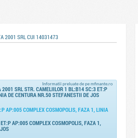
ITA 2001 SRL CUI 14031473
Informatii preluate de pe mfinante.ro
2001 SRL STR. CAMELIILOR 1 BL:B14 SC:3 ET:P
NIA DE CENTURA NR.50 STEFANESTII DE JOS
T:P AP:005 COMPLEX COSMOPOLIS, FAZA 1, LINIA
3 ET:P AP:005 COMPLEX COSMOPOLIS, FAZA 1,
 JOS