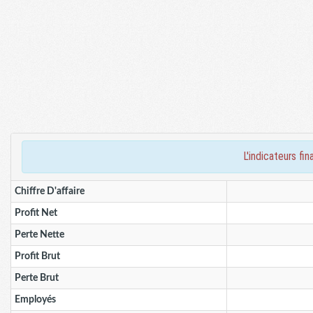
l'indicateurs 
Chiffre D'affaire
Profit Net
Perte Nette
Profit Brut
Perte Brut
Employés