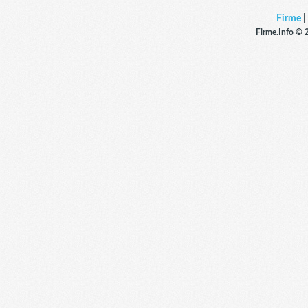
Firme
|
Firme.Info © 