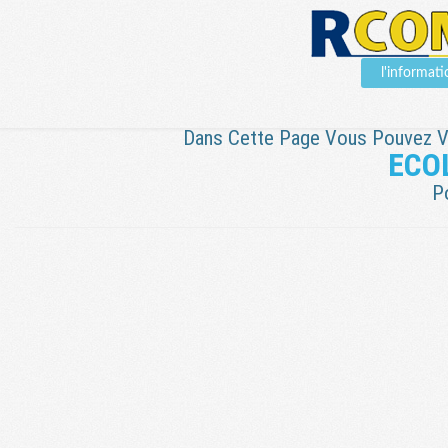
l'informa
Dans Cette Page Vous Pouvez Voi
ECO
P