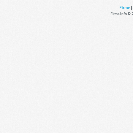
Firme
|
Firme.Info © 