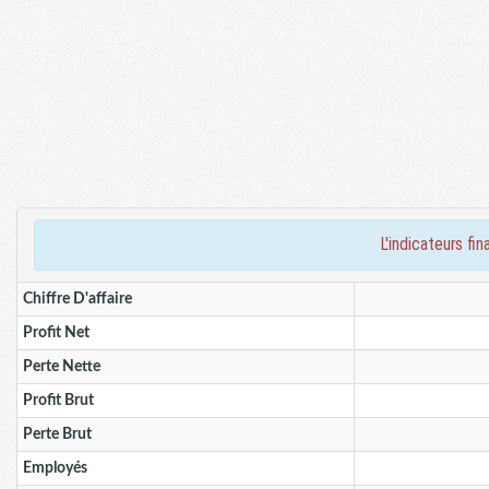
l'indicateurs 
Chiffre D'affaire
Profit Net
Perte Nette
Profit Brut
Perte Brut
Employés