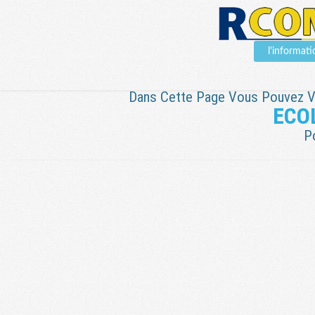
l'informa
Dans Cette Page Vous Pouvez Voi
ECO
P