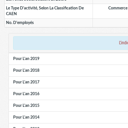
Le Type D'activité, Selon La Classification De
Commerce 
CAEN
No. D'employés
l'in
Pour L'an 2019
Pour L'an 2018
Pour L'an 2017
Pour L'an 2016
Pour L'an 2015
Pour L'an 2014