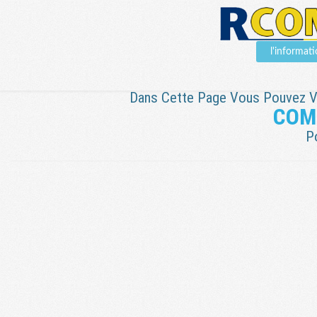
l'informa
Dans Cette Page Vous Pouvez Voi
COM
P