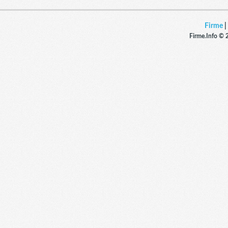
Firme
|
Firme.Info © 