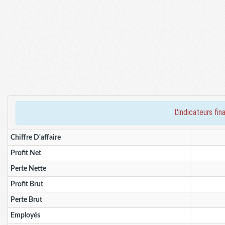
l'indicateurs 
Chiffre D'affaire
Profit Net
Perte Nette
Profit Brut
Perte Brut
Employés