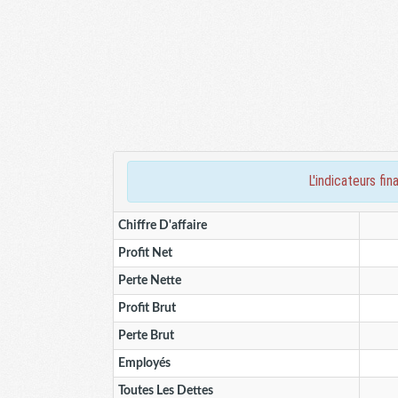
l'indicateurs 
Chiffre D'affaire
Profit Net
Perte Nette
Profit Brut
Perte Brut
Employés
Toutes Les Dettes