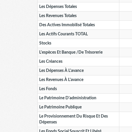
Les Dépenses Totales
Les Revenues Totales
Des Actives Immobilisé Totales
Les Actifs Courants TOTAL
Stocks
L'espèces Et Banque /de Trésorerie
Les Créances
Les Dépenses À L'avance
Les Revenues À L'avance
Les Fonds
Le Patrimoine D'administration
Le Patrimoine Publique
Le Provisionnement Du Risque Et Des
Dépenses
Les Fonds Social Souscrit Et Libéré