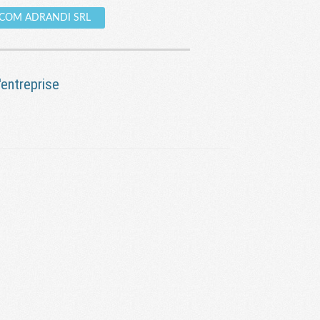
ur COM ADRANDI SRL
entreprise