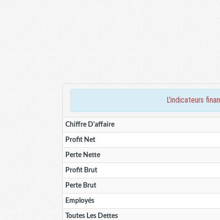
l'indicateurs f
Chiffre D'affaire
Profit Net
Perte Nette
Profit Brut
Perte Brut
Employés
Toutes Les Dettes