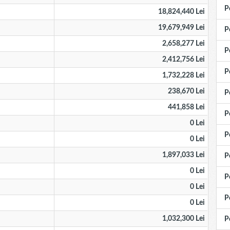
P
18,824,440 Lei
19,679,949 Lei
P
2,658,277 Lei
P
2,412,756 Lei
P
1,732,228 Lei
238,670 Lei
P
441,858 Lei
P
0 Lei
P
0 Lei
1,897,033 Lei
P
0 Lei
P
0 Lei
P
0 Lei
1,032,300 Lei
P