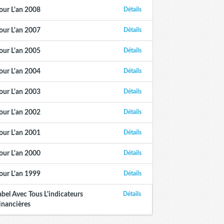
our L'an 2008
Détails
our L'an 2007
Détails
our L'an 2005
Détails
our L'an 2004
Détails
our L'an 2003
Détails
our L'an 2002
Détails
our L'an 2001
Détails
our L'an 2000
Détails
our L'an 1999
Détails
abel Avec Tous L'indicateurs
Détails
inancières