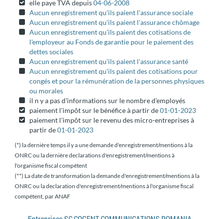
elle paye TVA depuis
04-06-2008
Aucun enregistrement qu'ils paient l'assurance sociale
Aucun enregistrement qu'ils paient l'assurance chômage
Aucun enregistrement qu'ils paient des cotisations de
l'employeur au Fonds de garantie pour le paiement des
dettes sociales
Aucun enregistrement qu'ils paient l'assurance santé
Aucun enregistrement qu'ils paient des cotisations pour
congés et pour la rémunération de la personnes physiques
ou morales
il n y a pas d'informations sur le nombre d'employés
paiement l'impôt sur le bénéfice à partir de
01-01-2023
paiement l'impôt sur le revenu des micro-entreprises à
partir de
01-01-2023
(*) la dernière temps il y a une demande d'enregistrement/mentions à la
ONRC ou la dernière declarations d'enregistrement/mentions à
l'organisme fiscal compétent
(**) La date de transformation la demande d'enregistrement/mentions à la
ONRC ou la declaration d'enregistrement/mentions à l'organisme fiscal
compétent, par ANAF