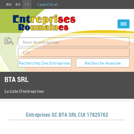
RO
EN
FR
Cauta CUI-uri
BTA SRL
La Liste D'entreprises
Entreprises SC BTA SRL CUI 17825762