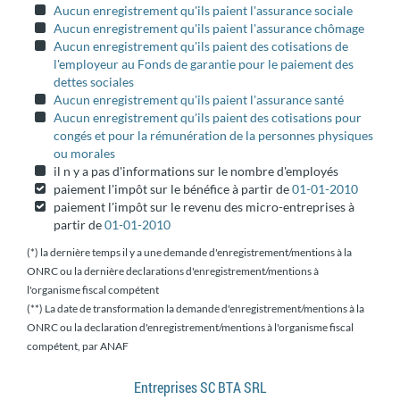
Aucun enregistrement qu'ils paient l'assurance sociale
Aucun enregistrement qu'ils paient l'assurance chômage
Aucun enregistrement qu'ils paient des cotisations de
l'employeur au Fonds de garantie pour le paiement des
dettes sociales
Aucun enregistrement qu'ils paient l'assurance santé
Aucun enregistrement qu'ils paient des cotisations pour
congés et pour la rémunération de la personnes physiques
ou morales
il n y a pas d'informations sur le nombre d'employés
paiement l'impôt sur le bénéfice à partir de
01-01-2010
paiement l'impôt sur le revenu des micro-entreprises à
partir de
01-01-2010
(*) la dernière temps il y a une demande d'enregistrement/mentions à la
ONRC ou la dernière declarations d'enregistrement/mentions à
l'organisme fiscal compétent
(**) La date de transformation la demande d'enregistrement/mentions à la
ONRC ou la declaration d'enregistrement/mentions à l'organisme fiscal
compétent, par ANAF
Entreprises SC BTA SRL