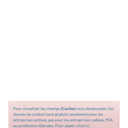
pour visualiser les champs
(Caches)
vous devez payer. Les
donnes de contact sont gratuits seulement pour les
entreprises actives, pas pour les entreprises radiees, PFA
ou profession liberales. Pour payer, click ici