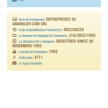
Fax:
ENTREPRISES SC
Nom De Entreprises:
AMARILDO COM SRL
RO2336229
Code D'identification Fiscale(CUI):
J16/2052/1992
Le Numero De Registre Du Commerce:
REGISTRED SINCE 28
La Situation De L'entreprise:
NOIEMBRIE 1992
1992
L'année De Fondation:
4711
Code Caen:
Le Type D'activité: