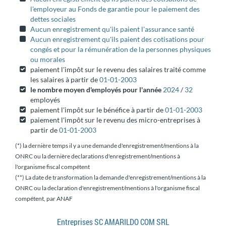
l'employeur au Fonds de garantie pour le paiement des
dettes sociales
Aucun enregistrement qu'ils paient l'assurance santé
Aucun enregistrement qu'ils paient des cotisations pour
congés et pour la rémunération de la personnes physiques
ou morales
paiement l'impôt sur le revenu des salaires traité comme
les salaires à partir de
01-01-2003
le nombre moyen d'employés pour l'année
2024
/
32
employés
paiement l'impôt sur le bénéfice à partir de
01-01-2003
paiement l'impôt sur le revenu des micro-entreprises à
partir de
01-01-2003
(*) la dernière temps il y a une demande d'enregistrement/mentions à la
ONRC ou la dernière declarations d'enregistrement/mentions à
l'organisme fiscal compétent
(**) La date de transformation la demande d'enregistrement/mentions à la
ONRC ou la declaration d'enregistrement/mentions à l'organisme fiscal
compétent, par ANAF
Entreprises SC AMARILDO COM SRL