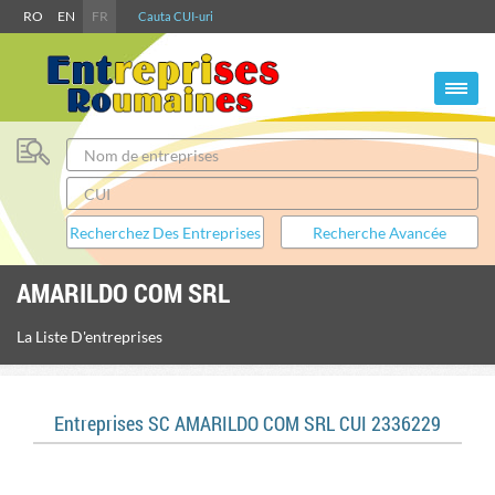
RO
EN
FR
Cauta CUI-uri
AMARILDO COM SRL
La Liste D'entreprises
Entreprises SC AMARILDO COM SRL CUI 2336229