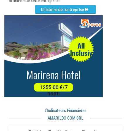
officielle de cette entreprise
L'histoire de l'entreprise
L'indicateurs Financières
AMARILDO COM SRL