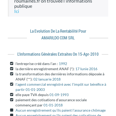
roumaines.fr on trouvée l'informations
publique
ici
La Evolution De La Rentabilité Pour
AMARILDO COM SRL
L'informations Générales Extraites On 15-Apr-2010
l'entreprise créé dans l'an :
1992
la dernière enregistrement ANAF (*):
17 Iunie 2016
la transformation des dernières informations déposée à
ANAF (**):
02 Ianuarie 2018
l'agent commercial enregistré avec l'impôt sur bénéfice à
partir 01-01-2003
elle paye TVA depuis
01-09-1993
paiement des cotisations d'assurance sociale
commençant par
01-01-2018
Aucun enregistrement qu'ils paient l'assurance chômage
Aucun enregistrement qu'ils paient des cotisations de