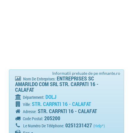
Informatii preluate de pe mfinante.ro
ENTREPRISES SC
Nom De Entreprises:
AMARILDO COM SRL STR. CARPATI 16 -
CALAFAT
DOLJ
Département:
STR. CARPATI 16 - CALAFAT
Ville:
STR. CARPATI 16 - CALAFAT
Adresse:
205200
Code Postal:
0251231427
Le Numéro De Téléphone:
(Help*)
-