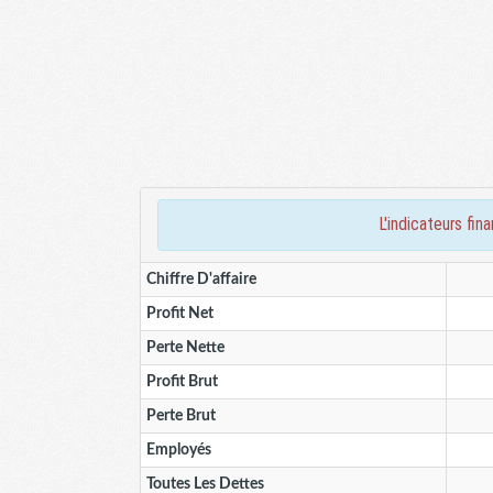
l'indicateurs f
Chiffre D'affaire
Profit Net
Perte Nette
Profit Brut
Perte Brut
Employés
Toutes Les Dettes