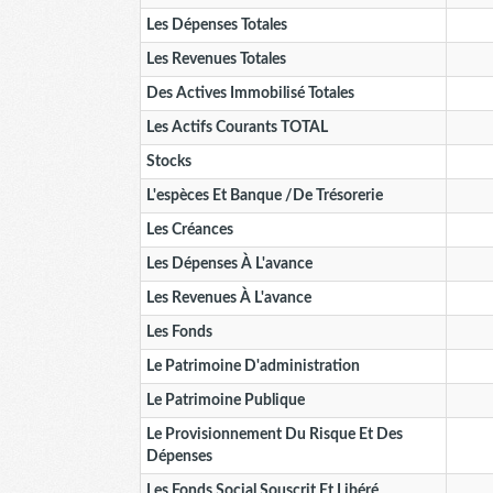
Les Dépenses Totales
Les Revenues Totales
Des Actives Immobilisé Totales
Les Actifs Courants TOTAL
Stocks
L'espèces Et Banque /de Trésorerie
Les Créances
Les Dépenses À L'avance
Les Revenues À L'avance
Les Fonds
Le Patrimoine D'administration
Le Patrimoine Publique
Le Provisionnement Du Risque Et Des
Dépenses
Les Fonds Social Souscrit Et Libéré