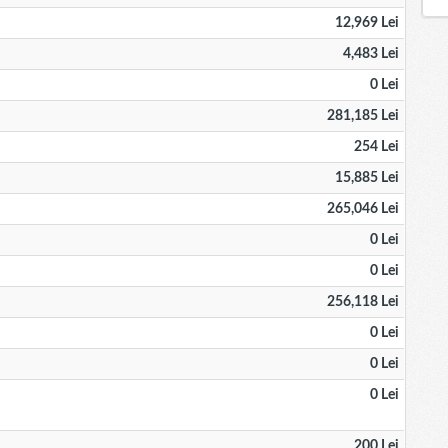
12,969 Lei
4,483 Lei
0 Lei
281,185 Lei
254 Lei
15,885 Lei
265,046 Lei
0 Lei
0 Lei
256,118 Lei
0 Lei
0 Lei
0 Lei
200 Lei