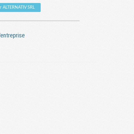
sur ALTERNATIV SRL
entreprise