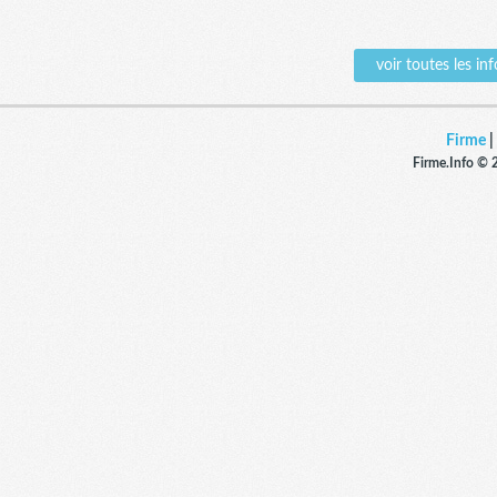
voir toutes les 
Firme
|
Firme.Info © 