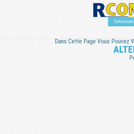
l'informat
Dans Cette Page Vous Pouvez Voi
ALTE
P