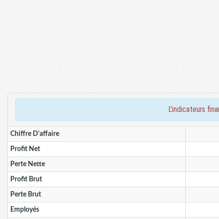
l'indicateurs f
Chiffre D'affaire
Profit Net
Perte Nette
Profit Brut
Perte Brut
Employés