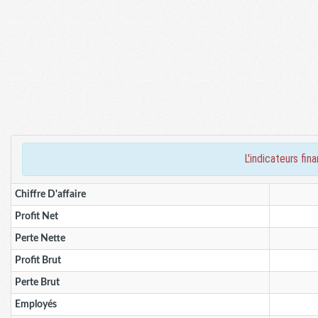
l'indicateurs f
Chiffre D'affaire
Profit Net
Perte Nette
Profit Brut
Perte Brut
Employés