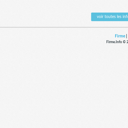
voir toutes les 
Firme
|
Firme.Info © 