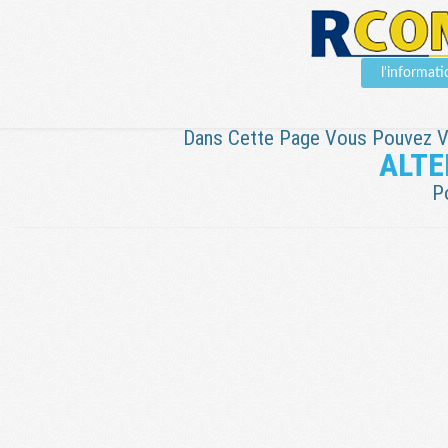
l'informat
Dans Cette Page Vous Pouvez Voi
ALTE
P